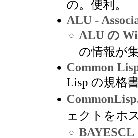
の。便利。
ALU - Associa
ALU の Wi
の情報が
Common Lisp
Lisp の規格書'
CommonLisp.
ェクトをホ
BAYESCL